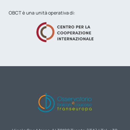
OBCT è una unità operativa di: