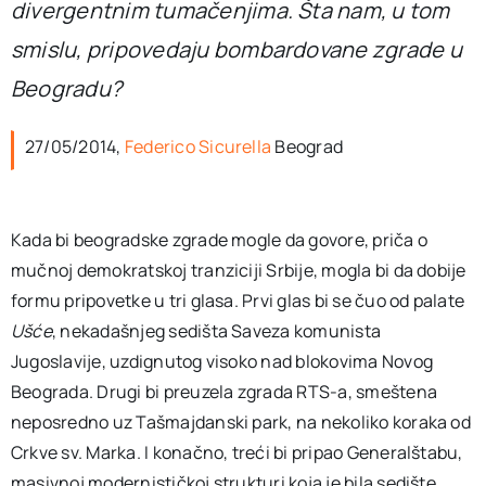
divergentnim tumačenjima. Šta nam, u tom
smislu, pripovedaju bombardovane zgrade u
Beogradu?
27/05/2014,
Federico Sicurella
Beograd
Kada bi beogradske zgrade mogle da govore, priča o
mučnoj demokratskoj tranziciji Srbije, mogla bi da dobije
formu pripovetke u tri glasa. Prvi glas bi se čuo od palate
Ušće
, nekadašnjeg sedišta Saveza komunista
Jugoslavije, uzdignutog visoko nad blokovima Novog
Beograda. Drugi bi preuzela zgrada RTS-a, smeštena
neposredno uz Tašmajdanski park, na nekoliko koraka od
Crkve sv. Marka. I konačno, treći bi pripao Generalštabu,
masivnoj modernističkoj strukturi koja je bila sedište