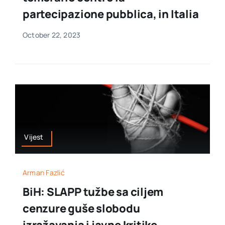
partecipazione pubblica, in Italia
October 22, 2023
Vijest
Arman Fazlić
BiH: SLAPP tužbe sa ciljem
cenzure guše slobodu