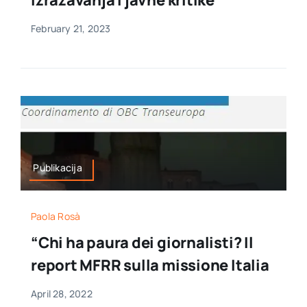
izražavanja i javne kritike
February 21, 2023
Publikacija
Paola Rosà
“Chi ha paura dei giornalisti? Il
report MFRR sulla missione Italia
April 28, 2022