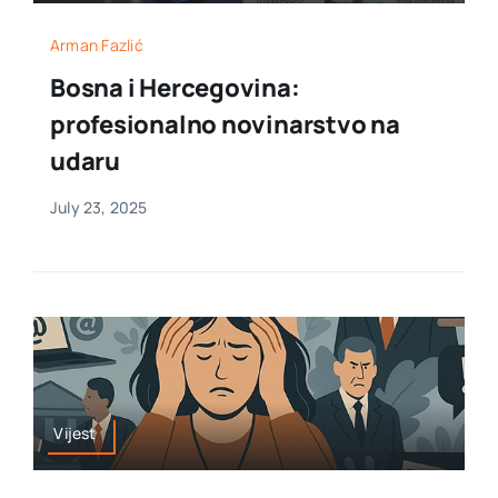
Arman Fazlić
Bosna i Hercegovina:
profesionalno novinarstvo na
udaru
July 23, 2025
Vijest