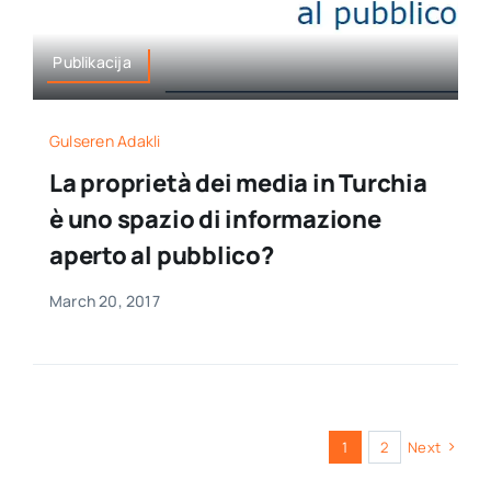
Publikacija
Gulseren Adakli
La proprietà dei media in Turchia
è uno spazio di informazione
aperto al pubblico?
March 20, 2017
1
2
Next