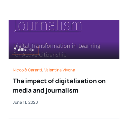
Publikacija
Niccolò Caranti
,
Valentina Vivona
The impact of digitalisation on
media and journalism
June 11, 2020