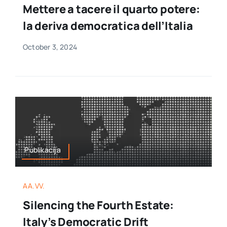
Mettere a tacere il quarto potere:
la deriva democratica dell’Italia
October 3, 2024
Publikacija
AA.VV.
Silencing the Fourth Estate:
Italy’s Democratic Drift