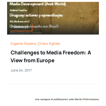
Publikacija
Eugenia Siapera
,
Chiara Sighele
Challenges to Media Freedom: A
View from Europe
June 24, 2017