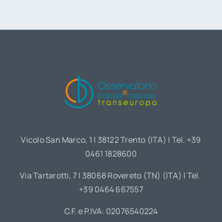
Vicolo San Marco, 1 | 38122 Trento (ITA) | Tel. +39
0461 1828600
Via Tartarotti, 7 | 38068 Rovereto (TN) (ITA) | Tel.
+39 0464 667557
C.F. e P.IVA: 02076540224