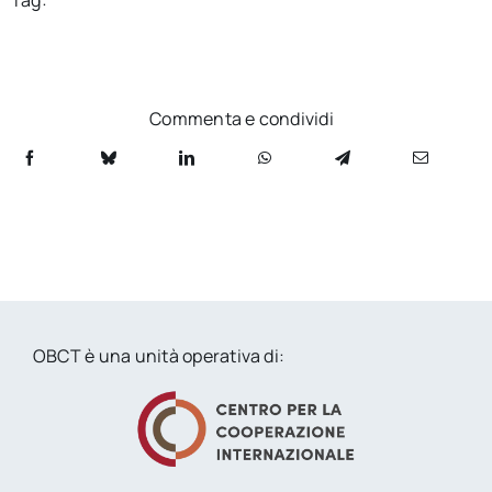
Tag:
Commenta e condividi
OBCT è una unità operativa di: