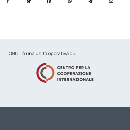
OBCT è una unità operativa di: