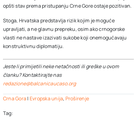
opšti stav prema pristupanju Crne Gore ostaje pozitivan.
Stoga, Hrvatska predstavlja rizik kojim je moguće
upravljati, a ne glavnu prepreku, osim ako crnogorske
vlasti ne nastave izazivati ​​sukobe koji onemogućavaju
konstruktivnu diplomatiju.
Jeste li primijetili neke netačnosti ili greške u ovom
članku? Kontaktirajte nas
redazione@balcanicaucaso.org
Crna Gora
|
Evropska unija
,
Proširenje
Tag: