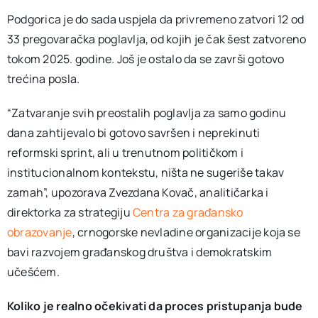
Podgorica je do sada uspjela da privremeno zatvori 12 od
33 pregovaračka poglavlja, od kojih je čak šest zatvoreno
tokom 2025. godine. Još je ostalo da se završi gotovo
trećina posla.
“Zatvaranje svih preostalih poglavlja za samo godinu
dana zahtijevalo bi gotovo savršen i neprekinuti
reformski sprint, ali u trenutnom političkom i
institucionalnom kontekstu, ništa ne sugeriše takav
zamah”, upozorava Zvezdana Kovač, analitičarka i
direktorka za strategiju
Centra za građansko
obrazovanje
, crnogorske nevladine organizacije koja se
bavi razvojem građanskog društva i demokratskim
učešćem.
Koliko je realno očekivati da proces pristupanja bude