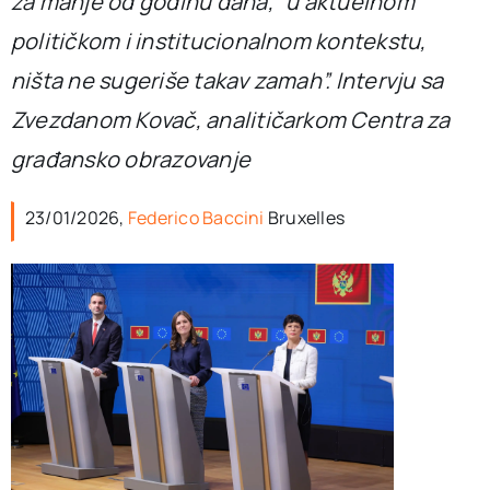
za manje od godinu dana, “u aktuelnom
političkom i institucionalnom kontekstu,
ništa ne sugeriše takav zamah”. Intervju sa
Zvezdanom Kovač, analitičarkom Centra za
građansko obrazovanje
23/01/2026,
Federico Baccini
Bruxelles