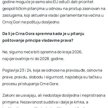
godine moguće je samo ako EU odluči dati prioritet
geopolitičkim pitanjima u odnosu na pristup zasnovan na
zaslugama, koji aktuelna vlada i parlamentarna većina u
Crnoj Gori ne poštuju dosljedno.
Da li je Crna Gora spremna kada je u pitanju
poštovanje principa vladavine prava?
Ne, sigurno neće biti spremna do kraja 2026,
najvjerovatnije ni do 2028. godine.
Poglavlja 23 i 24, koja se odnose na pravosuđe, osnovna
prava, pravdu, slobodu i sigurnost, najslabija su tačka u
procesu pristupanja Crne Gore.
Zakoni se usvajaju, ali nedostaje dosljedna i nepristrasna
primjena. Nezavisnost sudstva i dalje je krhka, a