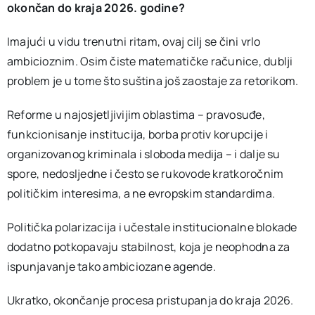
okončan do kraja 2026. godine?
Imajući u vidu trenutni ritam, ovaj cilj se čini vrlo
ambicioznim. Osim čiste matematičke računice, dublji
problem je u tome što suština još zaostaje za retorikom.
Reforme u najosjetljivijim oblastima – pravosuđe,
funkcionisanje institucija, borba protiv korupcije i
organizovanog kriminala i sloboda medija – i dalje su
spore, nedosljedne i često se rukovode kratkoročnim
političkim interesima, a ne evropskim standardima.
Politička polarizacija i učestale institucionalne blokade
dodatno potkopavaju stabilnost, koja je neophodna za
ispunjavanje tako ambiciozane agende.
Ukratko, okončanje procesa pristupanja do kraja 2026.