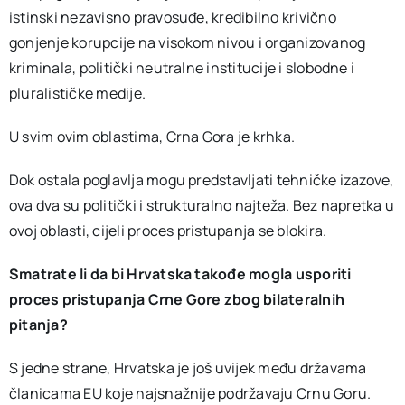
istinski nezavisno pravosuđe, kredibilno krivično
gonjenje korupcije na visokom nivou i organizovanog
kriminala, politički neutralne institucije i slobodne i
pluralističke medije.
U svim ovim oblastima, Crna Gora je krhka.
Dok ostala poglavlja mogu predstavljati tehničke izazove,
ova dva su politički i strukturalno najteža. Bez napretka u
ovoj oblasti, cijeli proces pristupanja se blokira.
Smatrate li da bi Hrvatska takođe mogla usporiti
proces pristupanja Crne Gore zbog bilateralnih
pitanja?
S jedne strane, Hrvatska je još uvijek među državama
članicama EU koje najsnažnije podržavaju Crnu Goru.