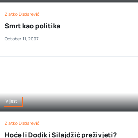
Zlatko Dizdarević
Smrt kao politika
October 11, 2007
Vijest
Zlatko Dizdarević
Hoće li Dodik i Silajdžić preživjeti?