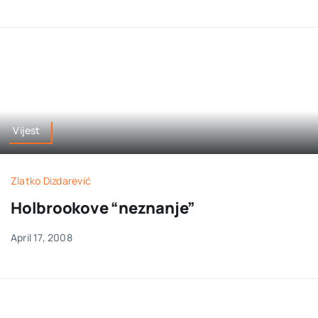
Vijest
Zlatko Dizdarević
Holbrookove “neznanje”
April 17, 2008