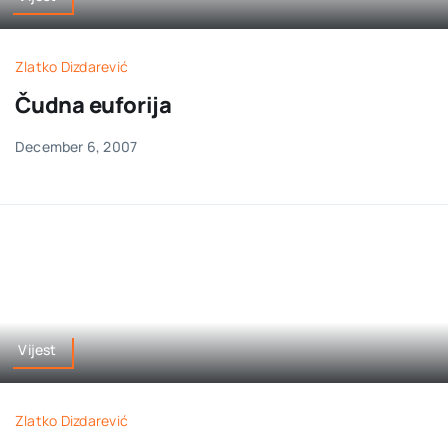
Zlatko Dizdarević
Čudna euforija
December 6, 2007
Vijest
Zlatko Dizdarević