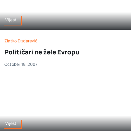
Vijest
Zlatko Dizdarević
Političari ne žele Evropu
October 18, 2007
Vijest