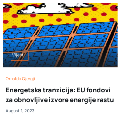
Vijest
Ornaldo Gjergji
Energetska tranzicija: EU fondovi
za obnovljive izvore energije rastu
August 1, 2023