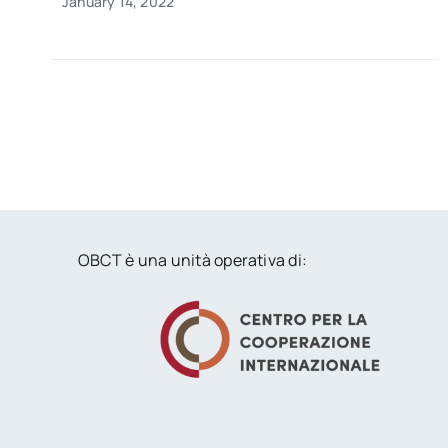
January 14, 2022
OBCT è una unità operativa di: