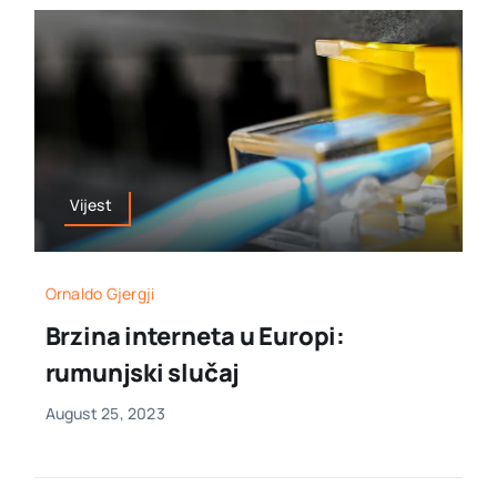
Vijest
Ornaldo Gjergji
Brzina interneta u Europi:
rumunjski slučaj
August 25, 2023