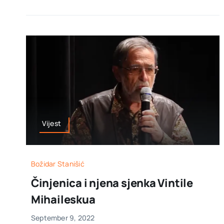
Vijest
Božidar Stanišić
Činjenica i njena sjenka Vintile
Mihaileskua
September 9, 2022