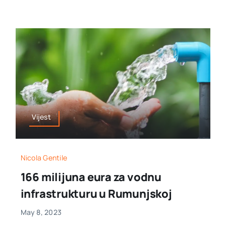
Vijest
Nicola Gentile
166 milijuna eura za vodnu
infrastrukturu u Rumunjskoj
May 8, 2023