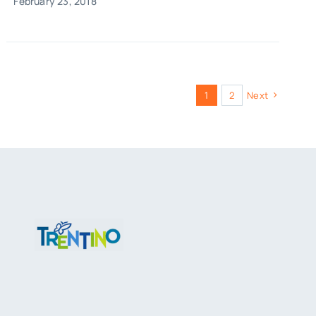
February 23, 2018
1
2
Next