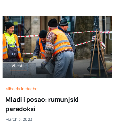
Vijest
Mihaela Iordache
Mladi i posao: rumunjski
paradoksi
March 3, 2023