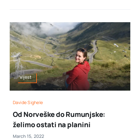
Vijest
Davide Sighele
Od Norveške do Rumunjske:
želimo ostati na planini
March 15, 2022