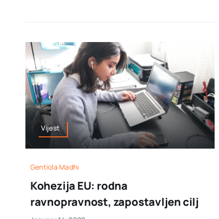
Vijest
Gentiola Madhi
Kohezija EU: rodna
ravnopravnost, zapostavljen cilj