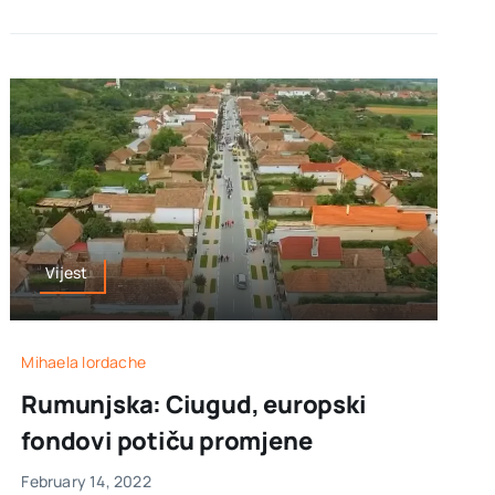
Vijest
Mihaela Iordache
Rumunjska: Ciugud, europski
fondovi potiču promjene
February 14, 2022