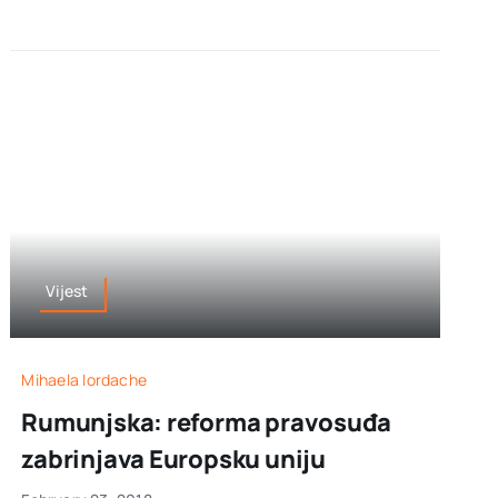
Vijest
Mihaela Iordache
Rumunjska: reforma pravosuđa
zabrinjava Europsku uniju