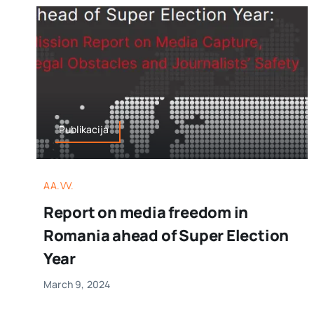
Publikacija
AA.VV.
Report on media freedom in
Romania ahead of Super Election
Year
March 9, 2024