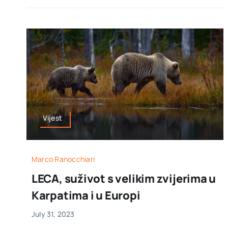
Vijest
Marco Ranocchiari
LECA, suživot s velikim zvijerima u
Karpatima i u Europi
July 31, 2023