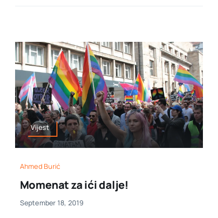
Vijest
Ahmed Burić
Momenat za ići dalje!
September 18, 2019