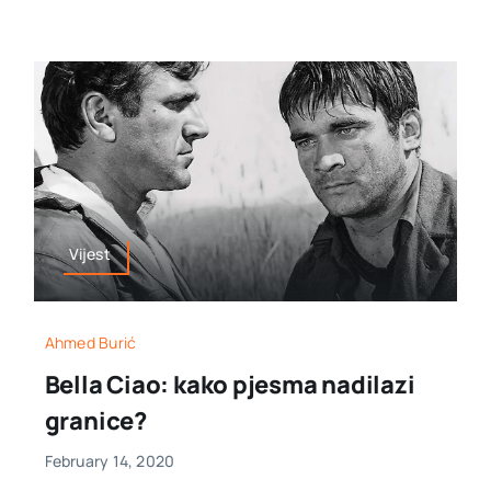
Vijest
Ahmed Burić
Bella Ciao: kako pjesma nadilazi
granice?
February 14, 2020