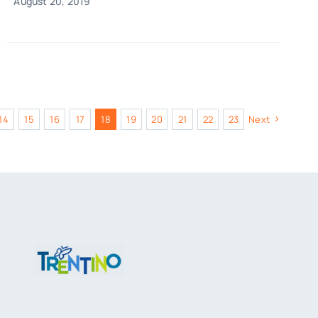
August 20, 2019
14
15
16
17
18
19
20
21
22
23
Next