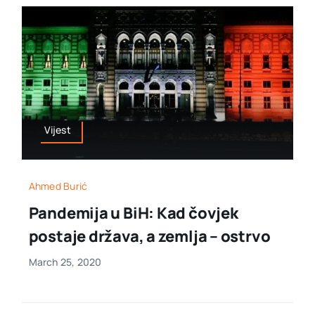
Vijest
Ahmed Burić
Pandemija u BiH: Kad čovjek
postaje država, a zemlja – ostrvo
March 25, 2020