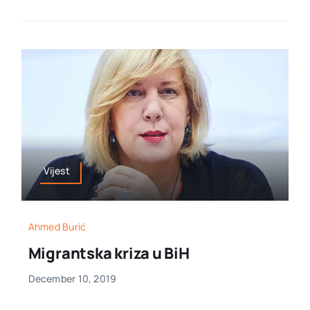
Vijest
Ahmed Burić
Migrantska kriza u BiH
December 10, 2019