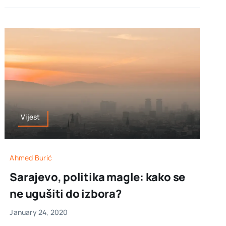
Vijest
Ahmed Burić
Sarajevo, politika magle: kako se
ne ugušiti do izbora?
January 24, 2020