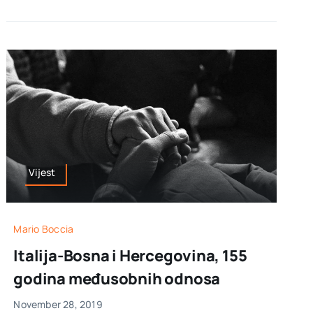
Vijest
Mario Boccia
Italija-Bosna i Hercegovina, 155
godina međusobnih odnosa
November 28, 2019