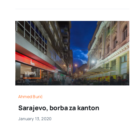
Vijest
Ahmed Burić
Sarajevo, borba za kanton
January 13, 2020