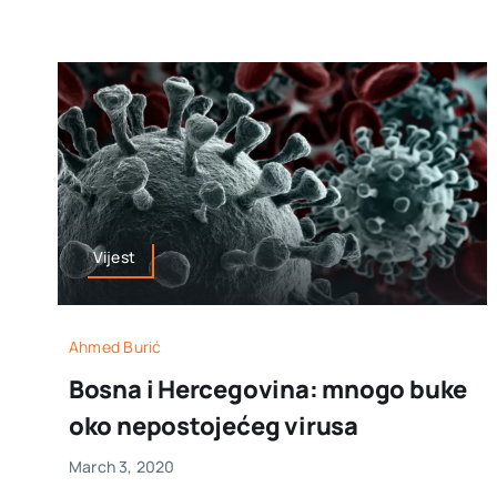
Vijest
Ahmed Burić
Bosna i Hercegovina: mnogo buke
oko nepostojećeg virusa
March 3, 2020