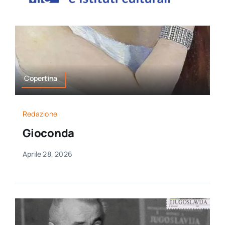
per:
Newsletter
Ita
Copertina
Redazione
Gioconda
Aprile 28, 2026