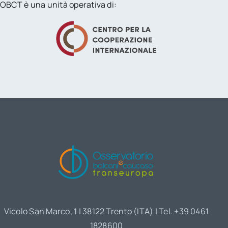
OBCT è una unità operativa di:
Vicolo San Marco, 1 | 38122 Trento (ITA) | Tel. +39 0461
1828600