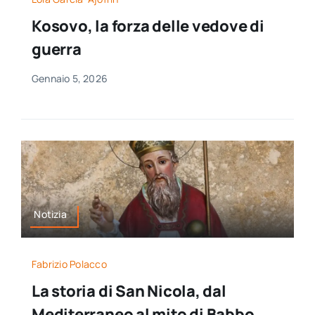
Kosovo, la forza delle vedove di
guerra
Gennaio 5, 2026
Notizia
Fabrizio Polacco
La storia di San Nicola, dal
Mediterraneo al mito di Babbo