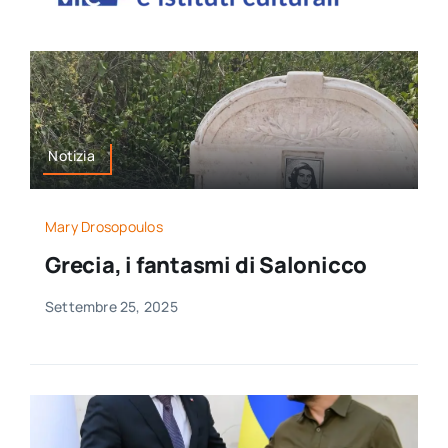
per:
Newsletter
Ita
Notizia
Mary Drosopoulos
Grecia, i fantasmi di Salonicco
Settembre 25, 2025