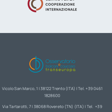
Vicolo San Marco, 1 | 38122 Trento (ITA) | Tel. +39 0461
1828600
Via Tartarotti, 7 | 38068 Rovereto (TN) (ITA) | Tel. +39