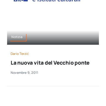
per:
Newsletter
Ita
Notizia
Dario Terzić
La nuova vita del Vecchio ponte
Novembre 9, 2011